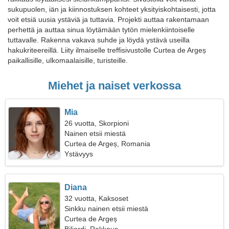
sukupuolen, iän ja kiinnostuksen kohteet yksityiskohtaisesti, jotta
voit etsiä uusia ystäviä ja tuttavia. Projekti auttaa rakentamaan
perhettä ja auttaa sinua löytämään tytön mielenkiintoiselle
tuttavalle. Rakenna vakava suhde ja löydä ystävä useilla
hakukriteereillä. Liity ilmaiselle treffisivustolle Curtea de Argeș
paikallisille, ulkomaalaisille, turisteille.
Miehet ja naiset verkossa
Mia
26 vuotta, Skorpioni
Nainen etsii miestä
Curtea de Argeș, Romania
Ystävyys
Diana
32 vuotta, Kaksoset
Sinkku nainen etsii miestä
Curtea de Argeș