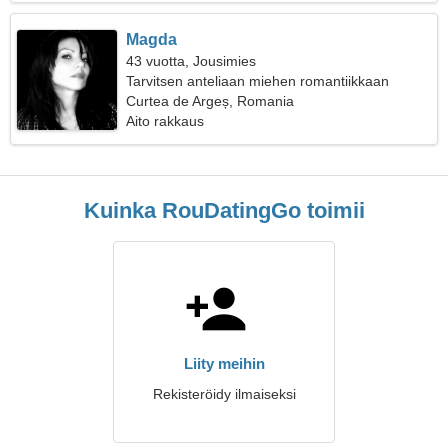
Magda
43 vuotta, Jousimies
Tarvitsen anteliaan miehen romantiikkaan
Curtea de Argeș, Romania
Aito rakkaus
Kuinka RouDatingGo toimii
Liity meihin
Rekisteröidy ilmaiseksi