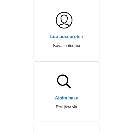
Luo uusi profiili
Kuvaile itseäsi
Aloita haku
Etsi jäseniä