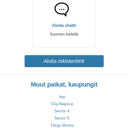
Aloita chatti
Suomen kielellä
Aloita rekisteröinti
Muut paikat, kaupungit
Iași
Cluj-Napoca
Sector 4
Sector 5
Târgu Mureș