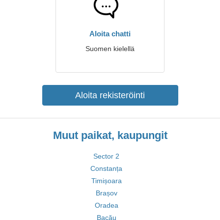
Aloita chatti
Suomen kielellä
Aloita rekisteröinti
Muut paikat, kaupungit
Sector 2
Constanța
Timișoara
Brașov
Oradea
Bacău