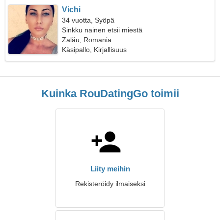
Vichi
34 vuotta, Syöpä
Sinkku nainen etsii miestä
Zalău, Romania
Käsipallo, Kirjallisuus
Kuinka RouDatingGo toimii
Liity meihin
Rekisteröidy ilmaiseksi