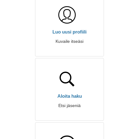
Luo uusi profiili
Kuvaile itseäsi
Aloita haku
Etsi jäseniä