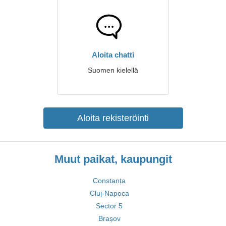
Aloita chatti
Suomen kielellä
Aloita rekisteröinti
Muut paikat, kaupungit
Constanța
Cluj-Napoca
Sector 5
Brașov