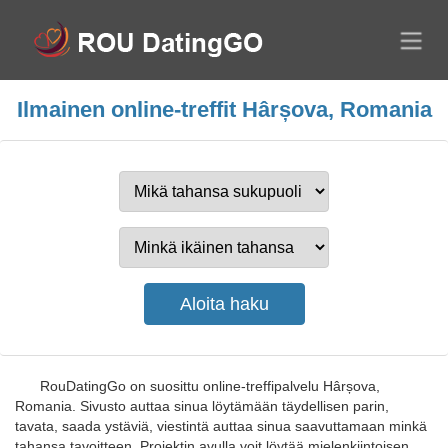
Ilmainen online-treffit Hârșova, Romania
RouDatingGo on suosittu online-treffipalvelu Hârșova,
Romania. Sivusto auttaa sinua löytämään täydellisen parin,
tavata, saada ystäviä, viestintä auttaa sinua saavuttamaan minkä
tahansa tavoitteen. Projektin avulla voit löytää mielenkiintoisen