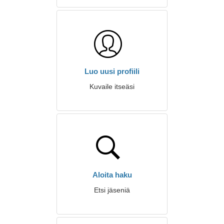
Luo uusi profiili
Kuvaile itseäsi
Aloita haku
Etsi jäseniä