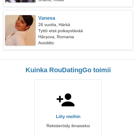
Vanesa
26 vuotta, Härkä
Tyttö etsii poikaystävää
Hârșova, Romania
Avioliitto
Kuinka RouDatingGo toimii
Liity meihin
Rekisteröidy ilmaiseksi