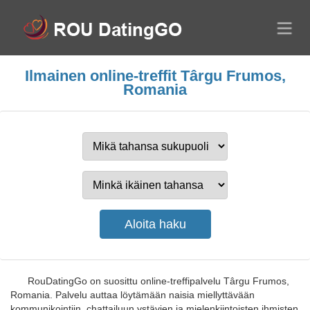
Ilmainen online-treffit Târgu Frumos,
Romania
RouDatingGo on suosittu online-treffipalvelu Târgu Frumos,
Romania. Palvelu auttaa löytämään naisia miellyttävään
kommunikointiin, chattailuun ystävien ja mielenkiintoisten ihmisten