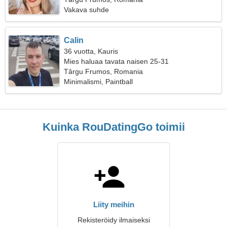
Vakava suhde
Calin
36 vuotta, Kauris
Mies haluaa tavata naisen 25-31
Târgu Frumos, Romania
Minimalismi, Paintball
Kuinka RouDatingGo toimii
Liity meihin
Rekisteröidy ilmaiseksi