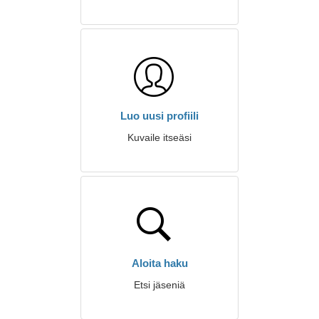
Luo uusi profiili
Kuvaile itseäsi
Aloita haku
Etsi jäseniä