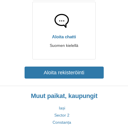
Aloita chatti
Suomen kielellä
Aloita rekisteröinti
Muut paikat, kaupungit
Iași
Sector 2
Constanța