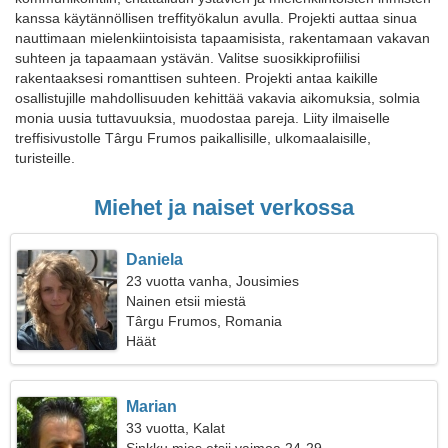
kanssa käytännöllisen treffityökalun avulla. Projekti auttaa sinua
nauttimaan mielenkiintoisista tapaamisista, rakentamaan vakavan
suhteen ja tapaamaan ystävän. Valitse suosikkiprofiilisi
rakentaaksesi romanttisen suhteen. Projekti antaa kaikille
osallistujille mahdollisuuden kehittää vakavia aikomuksia, solmia
monia uusia tuttavuuksia, muodostaa pareja. Liity ilmaiselle
treffisivustolle Târgu Frumos paikallisille, ulkomaalaisille,
turisteille.
Miehet ja naiset verkossa
Daniela
23 vuotta vanha, Jousimies
Nainen etsii miestä
Târgu Frumos, Romania
Häät
Marian
33 vuotta, Kalat