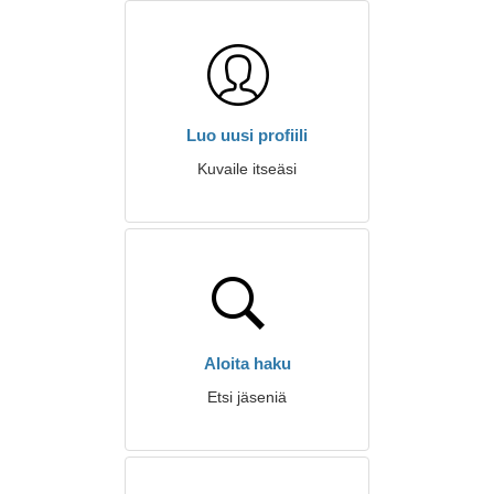
Luo uusi profiili
Kuvaile itseäsi
Aloita haku
Etsi jäseniä