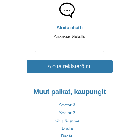
Aloita chatti
Suomen kielellä
Aloita rekisteröinti
Muut paikat, kaupungit
Sector 3
Sector 2
Cluj-Napoca
Brăila
Bacău