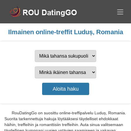
Ilmainen online-treffit Luduș, Romania
RouDatingGo on suosittu online-treffipalvelu Luduș, Romania.
Suorita tarkennettuja hakuja löytääksesi täydelliset ehdokkaat
häihin, treffeihin ja romanttisiin treffeihin. Auta sinua valitsemaan
täydellinen kumppani uusien ystävien saamiseen ja vakavan