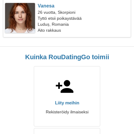
Vanesa
26 vuotta, Skorpioni
Tyttö etsii poikaystävää
Luduș, Romania
Aito rakkaus
Kuinka RouDatingGo toimii
Liity meihin
Rekisteröidy ilmaiseksi