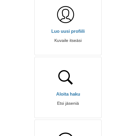
Luo uusi profiili
Kuvaile itseäsi
Aloita haku
Etsi jäseniä