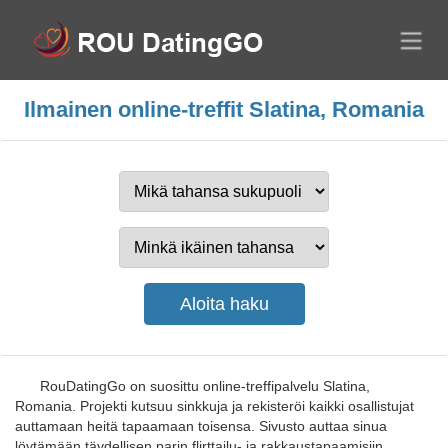
Ilmainen online-treffit Slatina, Romania
RouDatingGo on suosittu online-treffipalvelu Slatina,
Romania. Projekti kutsuu sinkkuja ja rekisteröi kaikki osallistujat
auttamaan heitä tapaamaan toisensa. Sivusto auttaa sinua
löytämään täydellisen parin flirttailu- ja rakkaustapaamisiin.