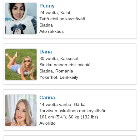
Penny
24 vuotta, Kalat
Tyttö etsii poikaystävää
Slatina
Aito rakkaus
Daria
30 vuotta, Kaksoset
Sinkku nainen etsii miestä
Slatina, Romania
Yökerhot, Lenkkeily
Carina
44 vuotta vanha, Härkä
Tarvitsen uskollisen matkaystävän
161 cm (5'4"), 60 kg (132 lbs)
Avioliitto