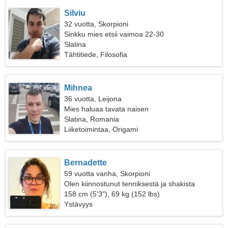
Silviu
32 vuotta, Skorpioni
Sinkku mies etsii vaimoa 22-30
Slatina
Tähtitiede, Filosofia
Mihnea
36 vuotta, Leijona
Mies haluaa tavata naisen
Slatina, Romania
Liiketoimintaa, Origami
Bernadette
59 vuotta vanha, Skorpioni
Olen kiinnostunut tenniksestä ja shakista
158 cm (5'3"), 69 kg (152 lbs)
Ystävyys