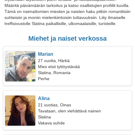
Määritä päivämäärän tarkoitus ja katso osallistujien profiilit kuvilla.
Tämä on naimattomien miesten ja naisten haku pitkiin romanttisiin
suhteisiin ja moniin mielenkiintoisiin tuttavuuksiin. Liity ilmaiselle
treffisivustolle Slatina paikallisille, ulkomaalaisille, turisteille.
Miehet ja naiset verkossa
Marian
27 vuotta, Härkä
Mies etsii tyttöystävää
Slatina, Romania
Perhe
Alina
21 vuotias, Oinas
Tavataan, olen viehättävä nainen
Slatina
Vakava suhde