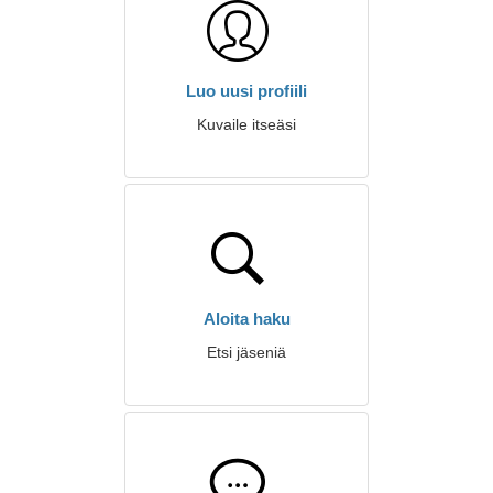
Luo uusi profiili
Kuvaile itseäsi
Aloita haku
Etsi jäseniä