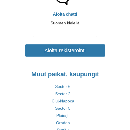
Aloita chatti
Suomen kielellä
Aloita rekisteröinti
Muut paikat, kaupungit
Sector 6
Sector 2
Cluj-Napoca
Sector 5
Ploiești
Oradea