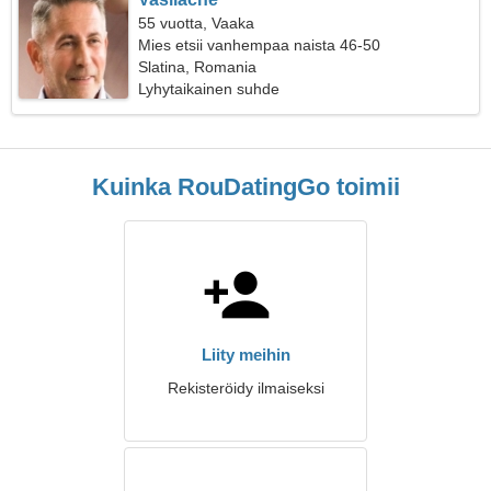
55 vuotta, Vaaka
Mies etsii vanhempaa naista 46-50
Slatina, Romania
Lyhytaikainen suhde
Kuinka RouDatingGo toimii
Liity meihin
Rekisteröidy ilmaiseksi