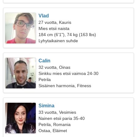
Vlad
27 vuotta, Kauris
Mies etsii naista
184 cm (6'1"), 74 kg (163 lbs)
Lyhytaikainen suhde
Calin
32 vuotta, Oinas
Sinkku mies etsii vaimoa 24-30
Petrila
Sisäinen harmonia, Fitness
Simina
33 vuotta, Vesimies
Nainen etsii paria 35-40
Petrila, Romania
Ostaa, Eläimet