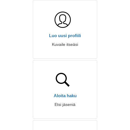
Luo uusi profiili
Kuvaile itseäsi
Aloita haku
Etsi jäseniä