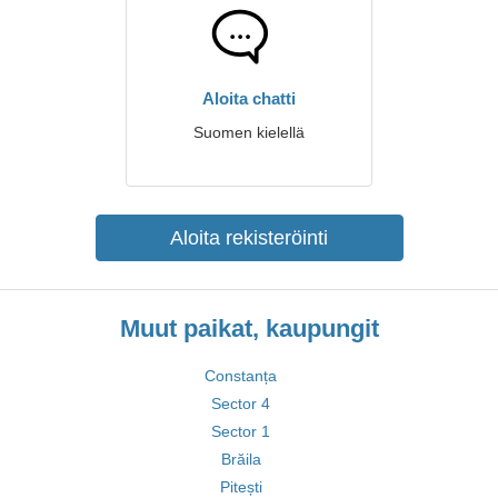
Aloita chatti
Suomen kielellä
Aloita rekisteröinti
Muut paikat, kaupungit
Constanța
Sector 4
Sector 1
Brăila
Pitești