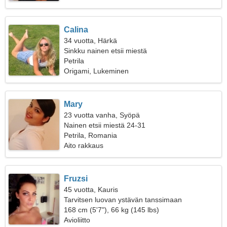
Calina
34 vuotta, Härkä
Sinkku nainen etsii miestä
Petrila
Origami, Lukeminen
Mary
23 vuotta vanha, Syöpä
Nainen etsii miestä 24-31
Petrila, Romania
Aito rakkaus
Fruzsi
45 vuotta, Kauris
Tarvitsen luovan ystävän tanssimaan
168 cm (5'7"), 66 kg (145 lbs)
Avioliitto