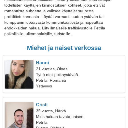
todellisten käyttäjien kiinnostuksen kohteet, jotka etsivät
romanttista suhdetta ja valitsee käyttäjät suuresta
profiilitietokannasta. Löydät varmasti uuden ystävän tai
kumppanin lupaavasta kommunikaatiosta ja nopeuttaa
ehdokkaiden hakua. Liity ilmaiselle treffisivustolle Petrila
paikallisille, ulkomaalaisille, turisteille.
Miehet ja naiset verkossa
Hanni
21 vuotias, Oinas
Tyttö etsii poikaystävää
Petrila, Romania
Ystävyys
Cristi
35 vuotta, Härkä
Mies haluaa tavata naisen
Petrila