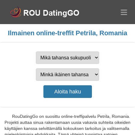
Ilmainen online-treffit Petrila, Romania
RouDatingGo on suosittu online-treffipalvelu Petrila, Romania.
Projekti auttaa sinua rakentamaan uusia vakavia suhteita oikeiden
käyttäjien kanssa selvittämällä kokouksen tarkoitus ja valitsemalla
mielenkiintoisia ehdokkaita. Tämä yhteisö tunnistaa satojen