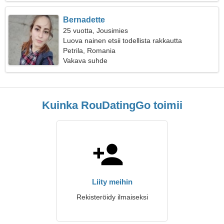
Bernadette
25 vuotta, Jousimies
Luova nainen etsii todellista rakkautta
Petrila, Romania
Vakava suhde
Kuinka RouDatingGo toimii
Liity meihin
Rekisteröidy ilmaiseksi