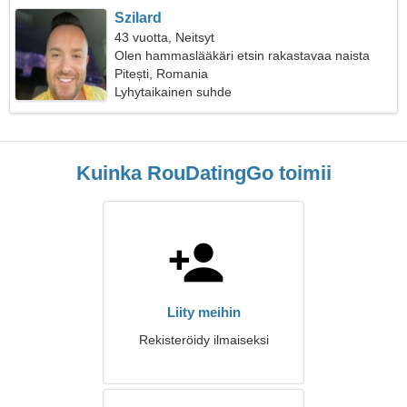
Szilard
43 vuotta, Neitsyt
Olen hammaslääkäri etsin rakastavaa naista
Pitești, Romania
Lyhytaikainen suhde
Kuinka RouDatingGo toimii
Liity meihin
Rekisteröidy ilmaiseksi