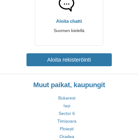
Aloita chatti
Suomen kielellä
Aloita rekisteröinti
Muut paikat, kaupungit
Bukarest
Iași
Sector 6
Timișoara
Ploiești
Oradea