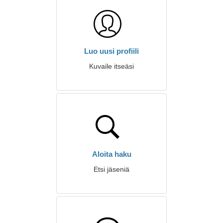
Luo uusi profiili
Kuvaile itseäsi
Aloita haku
Etsi jäseniä