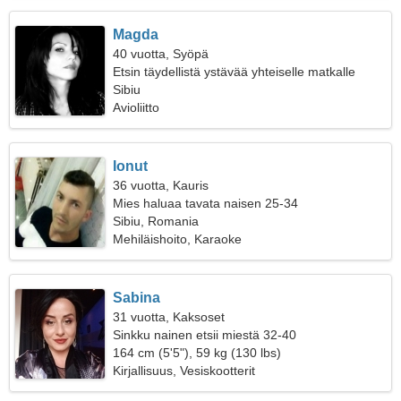
Magda
40 vuotta, Syöpä
Etsin täydellistä ystävää yhteiselle matkalle
Sibiu
Avioliitto
Ionut
36 vuotta, Kauris
Mies haluaa tavata naisen 25-34
Sibiu, Romania
Mehiläishoito, Karaoke
Sabina
31 vuotta, Kaksoset
Sinkku nainen etsii miestä 32-40
164 cm (5'5"), 59 kg (130 lbs)
Kirjallisuus, Vesiskootterit