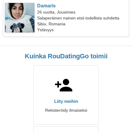
Damaris
26 vuotta, Jousimies
Salaperäinen nainen etsii todellista suhdetta
Sibiu, Romania
Ystävyys
Kuinka RouDatingGo toimii
Liity meihin
Rekisteröidy ilmaiseksi