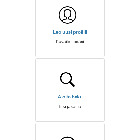
Luo uusi profiili
Kuvaile itseäsi
Aloita haku
Etsi jäseniä