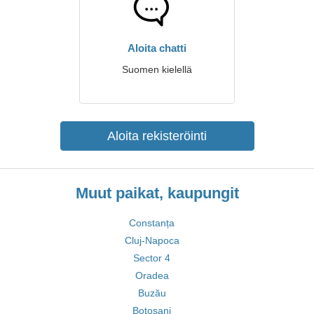
Aloita chatti
Suomen kielellä
Aloita rekisteröinti
Muut paikat, kaupungit
Constanța
Cluj-Napoca
Sector 4
Oradea
Buzău
Botoșani