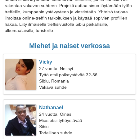
rakentaa vakavan suhteen. Projekti auttaa sinua löytämään tytön
treffeille, kumppanin ystävyyteen ja viestintään. Yhteisö tarjoaa
ilmoittaa online-treffin tarkoituksen ja käyttää sopivien profiilien
hakua. Liity ilmaiselle treffisivustolle Sibiu paikallisille,
ulkomaalaisille, turisteille.
Miehet ja naiset verkossa
Vicky
27 vuotta, Neitsyt
Tyttö etsii poikaystävää 32-36
Sibiu, Romania
Vakava suhde
Nathanael
24 vuotta, Oinas
Mies etsii tyttöystävää
Sibiu
Todellinen suhde