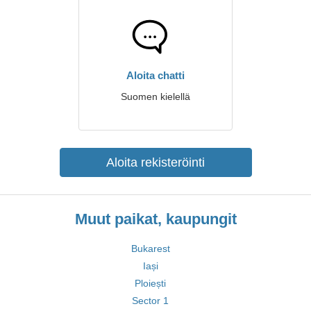
Aloita chatti
Suomen kielellä
Aloita rekisteröinti
Muut paikat, kaupungit
Bukarest
Iași
Ploiești
Sector 1