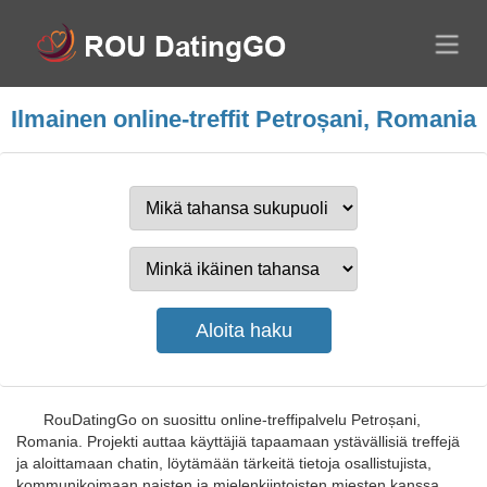
Ilmainen online-treffit Petroșani, Romania
RouDatingGo on suosittu online-treffipalvelu Petroșani,
Romania. Projekti auttaa käyttäjiä tapaamaan ystävällisiä treffejä
ja aloittamaan chatin, löytämään tärkeitä tietoja osallistujista,
kommunikoimaan naisten ja mielenkiintoisten miesten kanssa.