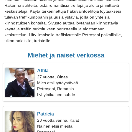
Rakenna suhteita, pidä romanttisia treffejä ja aloita jännittäviä
keskusteluja. Käytä tarkennettuja hakuvaihtoehtoja löytääksesi
tulevan treffikumppanin ja uusia ystäviä, joilla on yhteisiä
kiinnostuksen kohteita. Sivusto auttaa löytämään kiinnostavia
käyttäjiä treffin tarkoituksen perusteella ja aloittamaan
keskustelun. Liity ilmaiselle treffisivustolle Petroșani paikallisille,
ulkomaalaisille, turisteille.
Miehet ja naiset verkossa
Attila
27 vuotta, Oinas
Mies etsii tyttöystävää
Petroșani, Romania
Lyhytaikainen suhde
Patricia
23 vuotta vanha, Kalat
Nainen etsii miestä