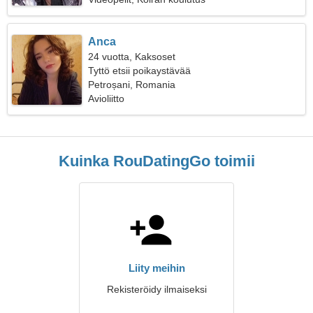
Anca
24 vuotta, Kaksoset
Tyttö etsii poikaystävää
Petroșani, Romania
Avioliitto
Kuinka RouDatingGo toimii
Liity meihin
Rekisteröidy ilmaiseksi