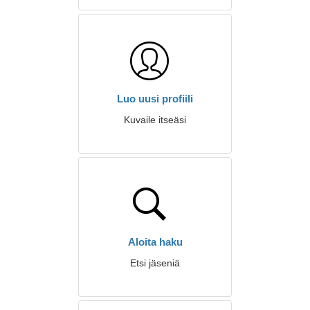
Luo uusi profiili
Kuvaile itseäsi
Aloita haku
Etsi jäseniä