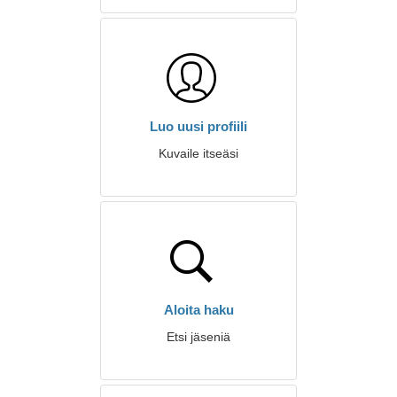
Luo uusi profiili
Kuvaile itseäsi
Aloita haku
Etsi jäseniä