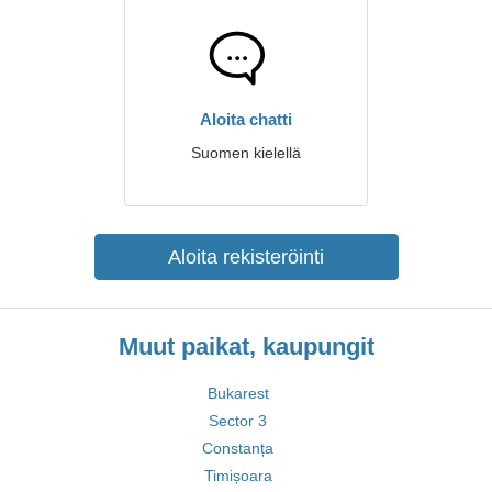
Aloita chatti
Suomen kielellä
Aloita rekisteröinti
Muut paikat, kaupungit
Bukarest
Sector 3
Constanța
Timișoara