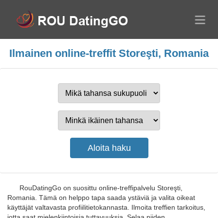
Ilmainen online-treffit Storeşti, Romania
RouDatingGo on suosittu online-treffipalvelu Storeşti,
Romania. Tämä on helppo tapa saada ystäviä ja valita oikeat
käyttäjät valtavasta profiilitietokannasta. Ilmoita treffien tarkoitus,
jotta saat mielenkiintoisia tuttavuuksia. Selaa niiden