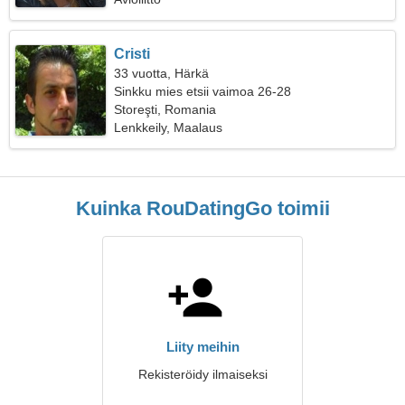
Cristi
33 vuotta, Härkä
Sinkku mies etsii vaimoa 26-28
Storeşti, Romania
Lenkkeily, Maalaus
Kuinka RouDatingGo toimii
Liity meihin
Rekisteröidy ilmaiseksi